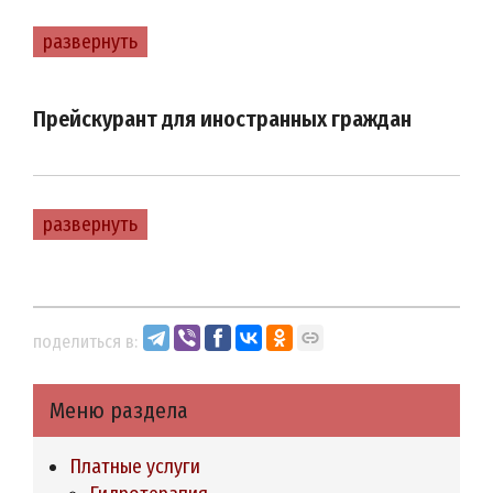
развернуть
Прейскурант для иностранных граждан
развернуть
поделиться в:
Меню раздела
Платные услуги