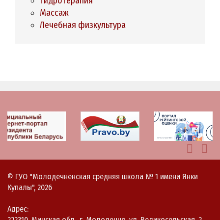
Гидротерапия
Массаж
Лечебная физкультура
© ГУО "Молодечненская средняя школа № 1 имени Янки
Купалы", 2026
Адрес:
222310, Минская обл., г. Молодечно, ул. Великосельская, 2