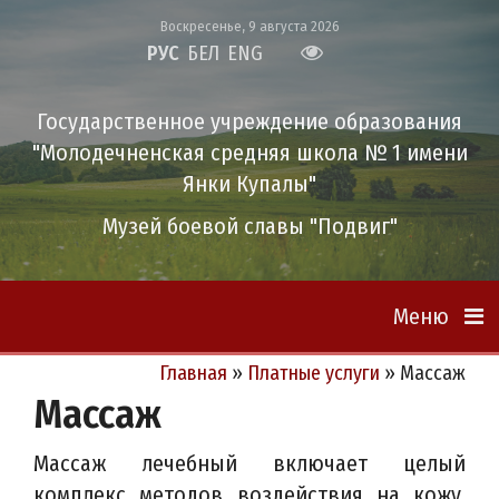
Воскресенье, 9 августа 2026
РУС
БЕЛ
ENG
Государственное учреждение образования
"Молодечненская средняя школа № 1 имени
Янки Купалы"
Музей боевой славы "Подвиг"
Меню
Главная
»
Платные услуги
»
Массаж
Массаж
Массаж лечебный включает целый
комплекс методов воздействия на кожу,